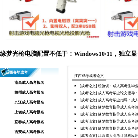
缘梦光枪电脑配置不低于：Windows10/11，独立显
江西各地成考
江西成考成考论文
南昌成人高考报名
[成考论文]
经验谈：成人高考生毕
赣州成人高考报名
[成考论文]
成人高考毕业论文指导
[成考论文]
成人高考毕业指导：成人
九江成人高考报名
[成考论文]
缘梦教育指导成人高考论
上饶成人高考报名
[成考论文]
缘梦教育指导成人高考论
[成考论文]
缘梦教育指导成人高考论
宜春成人高考报名
[成考论文]
缘梦教育指导成人高考论
吉安成人高考报名
[成考论文]
江西成人高考计算机应