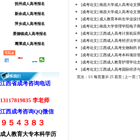
抚州成人高考报名
[成考论文]
南昌大学成人高考论文
[成考论文]
南昌大学成人高考论文
新余成人高考报名
[成考论文]
成人教育本科生毕业设
萍乡成人高考报名
[成考论文]
南昌大学管理学院电子
[成考论文]
江西成人高考计算机应
景德镇成人高考报名
[成考论文]
江西成人高考经济法学
鹰潭成人高考报名
[成考论文]
江西成人高考生物制药 
51La
[成考论文]
江西成人高考本科项目
[成考论文]
江西成人教育护理学论
[成考论文]
江西成人高考国际经济与
联系我们
页次：1/1 每页显示 25 首页 | 上一页 | 
江西省成考咨询电话
13117819835 李老师
江西成考咨询QQ微信
９５４３８３
成人教育大专本科学历