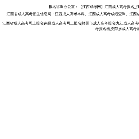
报名咨询办公室：【江西成考网】江西成人高考报名_江西成人
江西省成人高考
招生信息网：
江西成人高考本科
、
江西成人高考成绩查询
、
江西
江西省成人高考网上报名|南昌成人高考网上报名|赣州市成人高考报名|九江成人高考
考报名函授|萍乡成人高考