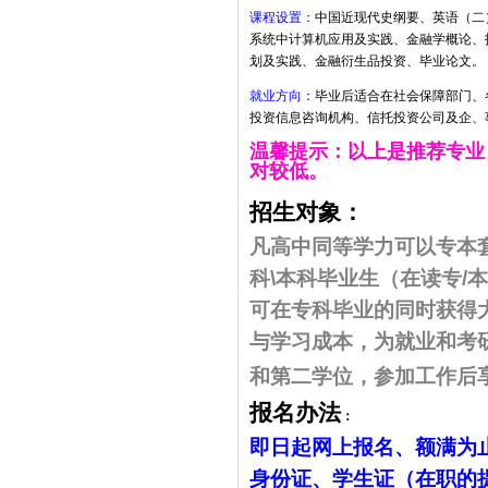
课程设置：
中国近现代史纲要、英语（二
系统中计算机应用及实践、金融学概论、
划及实践、金融衍生品投资、毕业论文。
就业方向：
毕业后适合在社会保障部门、
投资信息咨询机构、信托投资公司及企、
温馨提示：以上是推荐专业
对较低。
招生对象
：
凡高中同等学力可以专本
科
\
本科毕业生（在读专
/
本
可在专科毕业的同时获得
与学习成本，为就业和考
和第二学位，参加工作后
报名办法
：
即日起网上报名、额满为
身份证、学生证（在职的