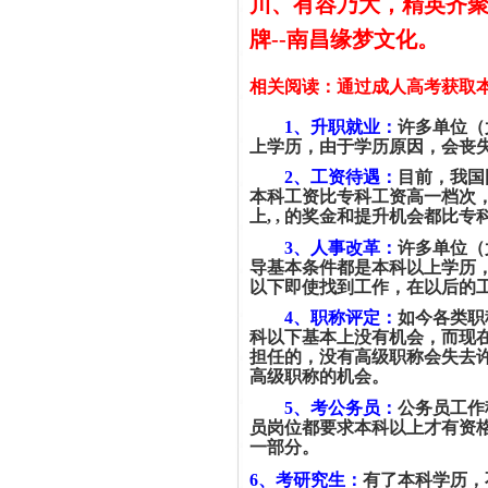
川、有容乃大，精英齐聚
牌--南昌缘梦文化。
相关阅读：通过成人高考获取
1
、升职就业：
许多单位（
上学历，由于学历原因，会丧
2
、工资待遇：
目前，我国
本科工资比专科工资高一档次
上, , 的奖金和提升机会都比
3
、人事改革：
许多单位（
导基本条件都是本科以上学历
以下即使找到工作，在以后的
4
、职称评定：
如今各类职
科以下基本上没有机会，而现
担任的，没有高级职称会失去
高级职称的机会。
5
、考公务员：
公务员工作
员岗位都要求本科以上才有资
一部分。
6
、考研究生：
有了本科学历，