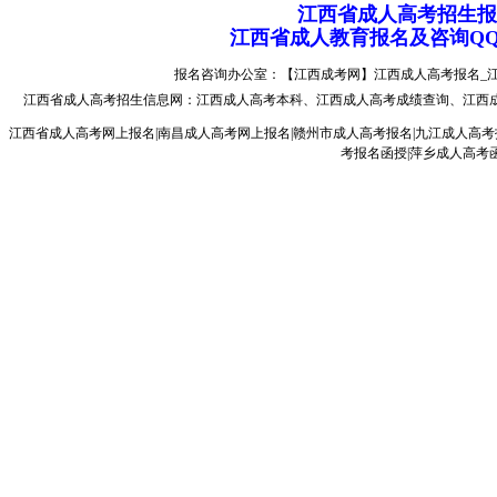
江西省成人高考招生报名电
江西省成人教育报名及咨询QQ：
报名咨询办公室：【江西成考网】江西成人高考报名_江西成人
江西省成人高考
招生信息网：
江西成人高考本科
、
江西成人高考成绩查询
、
江西
江西省成人高考网上报名|南昌成人高考网上报名|赣州市成人高考报名|九江成人高考
考报名函授|萍乡成人高考