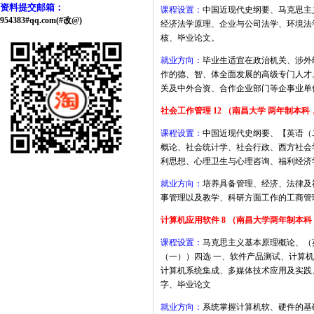
资料提交邮箱：
课程设置：
中国近现代史纲要、马克思主
954383#qq.com(#改@)
经济法学原理、企业与公司法学、环境法
核、毕业论文。
就业方向：
毕业生适宜在政治机关、涉外
作的德、智、体全面发展的高级专门人才
关及
中外合资、合作企业部门等
企事业单
社会工作管理 12 （南昌大学 两年制本
课程设置：
中国近现代史纲要、【英语（
概论、社会统计学、社会行政、西方社会
利思想、心理卫生与心理咨询、福利经济
就业方向：
培养具备管理、经济、法律及
事管理以及教学、科研方面工作的工商管
计算机应用软件 8 （南昌大学两年制本
课程设置：
马克思主义基本原理概论、（
（一））四选 一、软件产品测试、计算
计算机系统集成、多媒体技术应用及实践
字、毕业论文
就业方向：
系统掌握计算机软、硬件的基