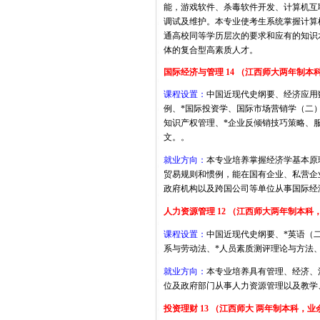
能，游戏软件、杀毒软件开发、计算机互
调试及维护。
本专业使考生系统掌握计算
通高校同等学历层次的要求和应有的知识
体的复合型高素质人才。
国际经济与管理 14 （
江西师大两年制本
课程设置：
中国近现代史纲要、经济应用
例、
*
国际投资学、国际市场营销学（二
知识产权管理、
*
企业反倾销技巧策略、
文。。
就业方向：
本专业培养掌握经济学基本原
贸易规则和惯例，能在国有企业、私营企
政府机构以及跨国公司等单位从事国际经
人力资源管理 12 （
江西师大两年制本科
课程设置：
中国近现代史纲要、
*
英语（
系与劳动法、
*
人员素质测评理论与方法
就业方向：
本专业培养具有管理、经济、
位及政府部门从事人力资源管理以及教学
投资理财 13 （江西师大 两年制本科，