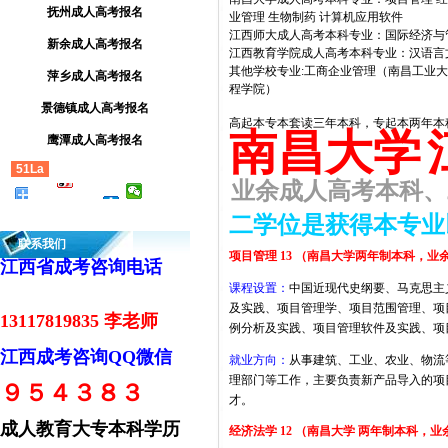
抚州成人高考报名
业管理 生物制药 计算机应用软件
江西师大成人高考本科专业：国际经济与管
新余成人高考报名
江西教育学院成人高考本科专业：汉语言
其他学校专业:工商企业管理（南昌工业
萍乡成人高考报名
程学院）
景德镇成人高考报名
高起本专本套读三年本科，专起本两年
南昌大学
鹰潭成人高考报名
51La
业余成人高考本科、二
二学位是获得本专业以外
联系我们
项目管理 13 （南昌大学两年制本科，业
江西省成考咨询电话
课程设置：
中国近现代史纲要、马克思主
及实践、项目管理学、项目范围管理、项
13117819835 李老师
例分析及实践、项目管理软件及实践、项
江西成考咨询QQ微信
就业方向：
从事建筑、工业、农业、物流
理部门等工作，主要负责新产品导入的项
９５４３８３
才。
成人教育大专本科学历
经济法学 12 （南昌大学 两年制本科，