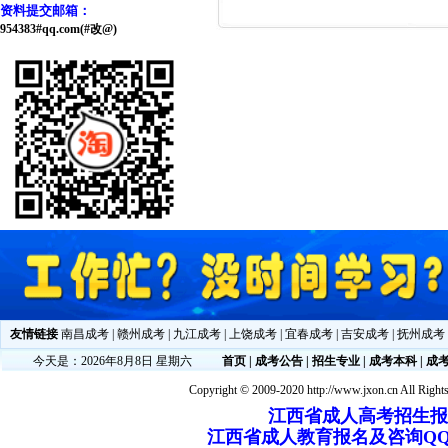
资料提交邮箱：
954383#qq.com(#改@)
友情链接
南昌成考
|
赣州成考
|
九江成考
|
上饶成考
|
宜春成考
|
吉安成考
|
抚州成考
今天是：2026年8月8日 星期六
首页
|
成考公告
|
招生专业
|
成考本科
|
成
Copyright © 2009-2020 http://www.jxon.cn All Right
江西省成人高考招生报名电
江西省成人教育报名及咨询QQ：