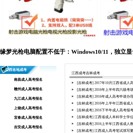
缘梦光枪电脑配置不低于：Windows10/11，独立显
江西各地成考
江西成考吉林成考
南昌成人高考报名
[吉林成考]
2017年10月江西省成
赣州成人高考报名
[吉林成考]
2016年上半年四六级考
[吉林成考]
2016年成人高考申请办理
九江成人高考报名
[吉林成考]
2016年上半年江西省
上饶成人高考报名
[吉林成考]
2016下半年成人高考
[吉林成考]
江西省成人本科学士学
宜春成人高考报名
[吉林成考]
2016上半年江西省成人教
吉安成人高考报名
[吉林成考]
江西成人高考笔试填写