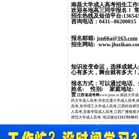
南昌大学成人高考招生工作
欢迎各地高三同学报名！ 
招生热线及短信平台:136543
咨询电话：0431--8620081
报名邮箱:
jsn66a@163.com
招生网站:
www.jluzikao.c
知识改变命运，选择成就人
心有多大，舞台就有多大！
报名方式：可以通过电话
姓名: 性别: 家庭地址: 电
贾
江西省成考网
www.jxon.cn 南
药大学成人高考,华东交通大学成人高考,
高考,东华理工大学成人高考,江西科技师
人高考,宜春学院成人高考,江西广播电视
师范大学成人高考, 电话微信
13117819835