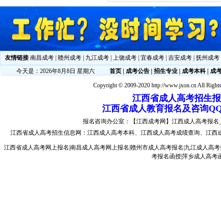
友情链接
南昌成考
|
赣州成考
|
九江成考
|
上饶成考
|
宜春成考
|
吉安成考
|
抚州成考
今天是：2026年8月8日 星期六
首页
|
成考公告
|
招生专业
|
成考本科
|
成
Copyright © 2009-2020 http://www.jxon.cn All Right
江西省成人高考招生报名电
江西省成人教育报名及咨询QQ：
报名咨询办公室：【江西成考网】江西成人高考报名_江西成
江西省成人高考
招生信息网：
江西成人高考本科
、
江西成人高考成绩查询
、
江西
江西省成人高考网上报名|南昌成人高考网上报名|赣州市成人高考报名|九江成人高考
考报名函授|萍乡成人高考