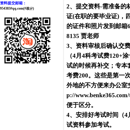
资料提交邮箱：
2、提交资料-需准备
954383#qq.com(#改@)
证(在职的要毕业证)
的证件和照片发到邮箱6395
8135 贾老师
3、资料审核后确认交费
（4月4科考试费120+
试的时候再补交；专本套
考费200。这些是第一
外地的不方便来办公室交
p://www.benke365.co
便于区分。
4、安排好考试时间（4
试资料参加考试。