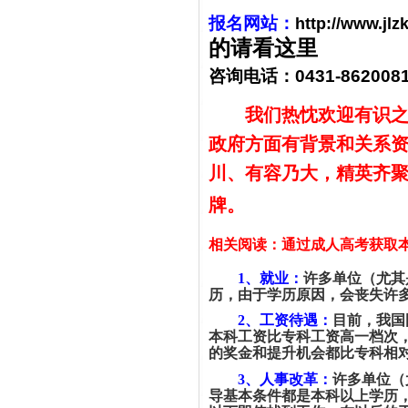
报名网站：
http://www.jlz
的请看这里
咨询电话：
0431-862008
我们热忱欢迎有识
政府方面有背景和关系
川、有容乃大，精英齐
牌。
相关阅读：通过成人高考获取
1
、就业：
许多单位（尤其
历，由于学历原因，会丧失许
2
、工资待遇：
目前，我国
本科工资比专科工资高一档次
的奖金和提升机会都比专科相
3
、人事改革：
许多单位（
导基本条件都是本科以上学历