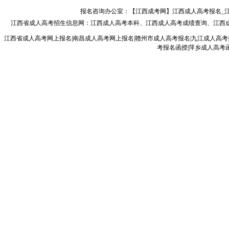
报名咨询办公室：【江西成考网】江西成人高考报名_江西成人
江西省成人高考
招生信息网：
江西成人高考本科
、
江西成人高考成绩查询
、
江西
江西省成人高考网上报名|南昌成人高考网上报名|赣州市成人高考报名|九江成人高考
考报名函授|萍乡成人高考