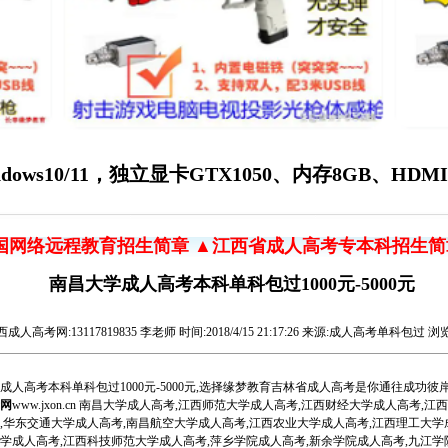
ws10/11，独立显卡GTX1050、内存8GB、HD
国网络远程教育招生简章
▲江西省成人高考专本科招生简
南昌大学成人高考本科单科包过1000元-5000元
西成人高考网
:13117819835 李老师 时间:2018/4/15 21:17:26 来源:成人高考单科包过 浏览
成人高考本科单科包过1000元-5000元,选择缘梦教育吉林省成人高考是你通往成功彼
网
www.jxon.cn 南昌大学成人高考,江西师范大学成人高考,江西财经大学成人高考,
,华东交通大学成人高考,南昌航空大学成人高考,江西农业大学成人高考,江西理工大学
学成人高考,江西科技师范大学成人高考,萍乡学院成人高考,新余学院成人高考,九江学