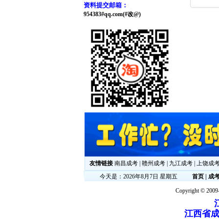
资料提交邮箱：
954383#qq.com(#改@)
友情链接
南昌成考
|
赣州成考
|
九江成考
|
上饶成
今天是：2026年8月7日 星期五
首页
|
成
Copyright © 2009-
江西省成