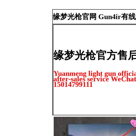
缘梦光枪官网 Gun4ir有线
缘梦光枪官方售
Yuanmeng light gun offici
after-sales service WeCh
15014799111