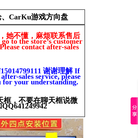
感枪、CarKu游戏方向盘
，她不懂，麻烦联系售后
 go to the store’s customer
Please contact after-sales
4799111 谢谢理解 If
after-sales service, please
for your understanding.
天框，不要在聊天框说微
641249942