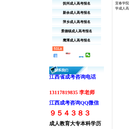
宜春学院
抚州成人高考报名
学成人高
新余成人高考报名
萍乡成人高考报名
景德镇成人高考报名
鹰潭成人高考报名
51La
联系我们
江西省成考咨询电话
13117819835 李老师
江西成考咨询QQ微信
９５４３８３
成人教育大专本科学历