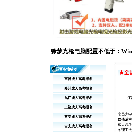
缘梦光枪电脑配置不低于：Windo
江西各地成考
★全
南昌成人高考报名
赣州成人高考报名
九江成人高考报名
江
上饶成人高考报名
南昌大学
宜春成人高考报名
西省成考
成人高考
吉安成人高考报名
华理工大