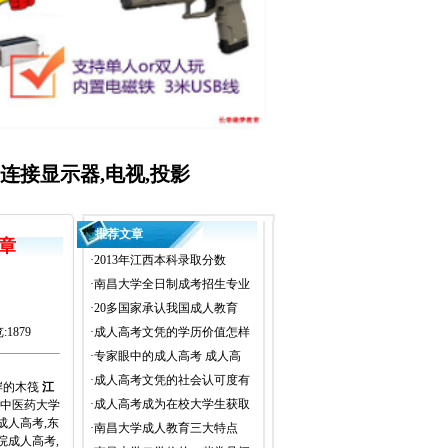
MI连接显示器,电视,投影
推荐文章
章
·
2013年江西本科录取分数
·
南昌大学全日制成考招生专业
·
20多国家承认我国成人教育
:1879
·
成人高考文凭的学历价值怎样
·
专家眼中的成人高考 成人高
·
成人高考文凭的社会认可度有
岸的木筏
江
·
成人高考成为在校大学生获取
江西中医药大学
成人高考,东
·
南昌大学成人教育三大特点
院成人高考,