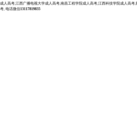
成人高考,江西广播电视大学成人高考,南昌工程学院成人高考,江西科技学院成人高考,
考, 电话微信
13117819835