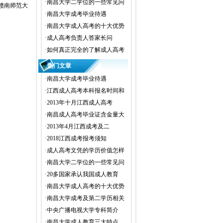
·
南昌大学二学位的一些常见问
赣南师范大
·
南昌大学成考毕业待遇
·
南昌大学成人高考的十大优势
·
成人高考负责人答家长问
·
如何真正完全的了解成人高考
热门文章
·
南昌大学成考毕业待遇
·
江西成人高考本科报名时间和
·
2013年十月江西成人高考
·
南昌成人高考毕业证含金量大
·
2013年4月江西成考及二
·
2018江西成考报考须知
·
成人高考文凭的学历价值怎样
·
南昌大学二学位的一些常见问
·
20多国家承认我国成人教育
·
南昌大学成人高考的十大优势
·
南昌大学成考及第二学历相关
·
中央广播电视大学专科简介
·
南昌大学成人教育三大特点