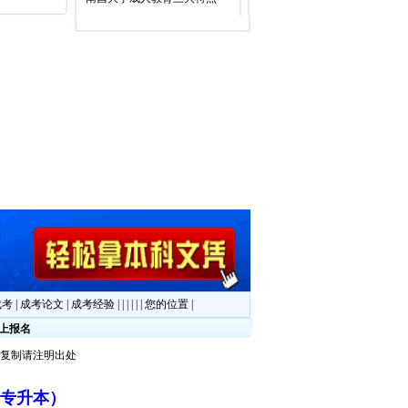
成考
|
成考论文
|
成考经验
|
|
|
|
|
|
您的位置
|
上报名
或复制请注明出处
师
考专升本）