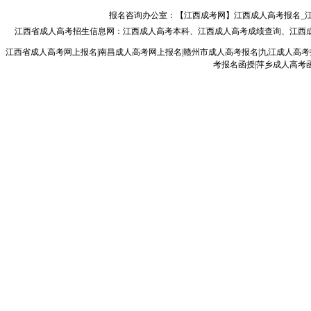
报名咨询办公室：【江西成考网】江西成人高考报名_江西成人
江西省成人高考
招生信息网：
江西成人高考本科
、
江西成人高考成绩查询
、
江西
江西省成人高考网上报名|南昌成人高考网上报名|赣州市成人高考报名|九江成人高考
考报名函授|萍乡成人高考