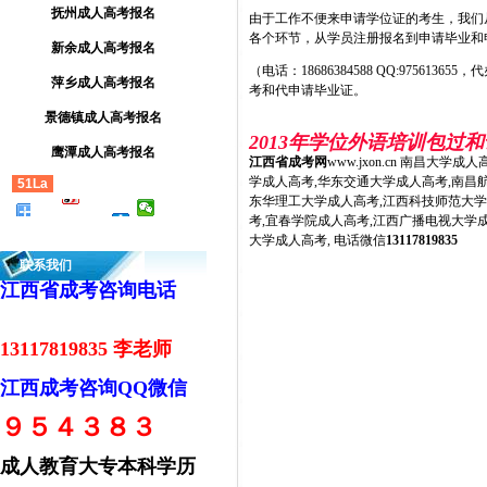
抚州成人高考报名
由于工作不便来申请学位证的考生，我们
各个环节，从学员注册报名到申请毕业和
新余成人高考报名
（电话：
18686384588
QQ:9756136
萍乡成人高考报名
考和代申请毕业证。
景德镇成人高考报名
2013年学位外语培训包过
鹰潭成人高考报名
江西省成考网
www.jxon.cn 南昌
学成人高考,华东交通大学成人高考,南昌
51La
东华理工大学成人高考,江西科技师范大学
考,宜春学院成人高考,江西广播电视大学
大学成人高考, 电话微信
13117819835
联系我们
江西省成考咨询电话
13117819835 李老师
江西成考咨询QQ微信
９５４３８３
成人教育大专本科学历