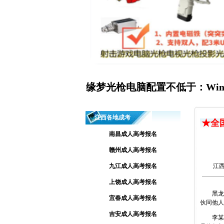
缘梦光枪电脑配置不低于：Windo
江西各地成考
★全
南昌成人高考报名
赣州成人高考报名
九江成人高考报名
江
上饶成人高考报名
黑龙江
宜春成人高考报名
伙同他人
吉安成人高考报名
李某是