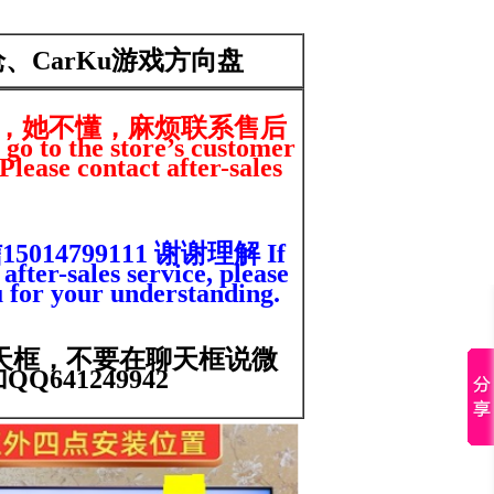
感枪、CarKu游戏方向盘
，她不懂，麻烦联系售后
 go to the store’s customer
Please contact after-sales
4799111 谢谢理解 If
after-sales service, please
for your understanding.
天框，不要在聊天框说微
641249942