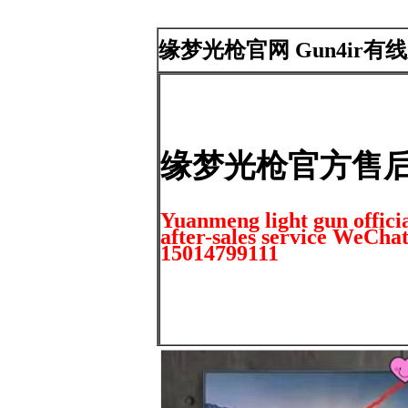
缘梦光枪官网 Gun4ir有线
缘梦光枪官方售
Yuanmeng light gun offici
after-sales service WeCh
15014799111