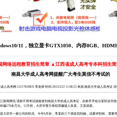
ws10/11，独立显卡GTX1050、内存8GB、HD
国网络远程教育招生简章
▲江西省成人高考专本科招生简
南昌大学成人高考网提醒广大考生莫信不考试的
西成人高考网
:13117819835 李老师 时间:2013/2/22 11:08:23 来源:南昌大学成人高考证 浏
新闻网讯 谎称不用考试就能拿到南昌大学的成人高考证，自称齐齐哈尔某职业学校
诈骗170余万元。12月初，大庆市警方将犯罪嫌疑人朱某、王某抓获。
大庆市一家公司的职员。今年6月份，李某的三个朋友找到她，说要评职称，需要用